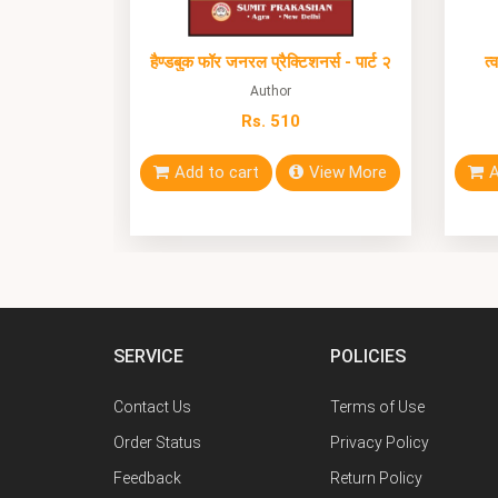
हैण्डबुक फॉर जनरल प्रैक्टिशनर्स - पार्ट २
त्
Author
Rs. 510
Add to cart
View More
A
SERVICE
POLICIES
Contact Us
Terms of Use
Order Status
Privacy Policy
Feedback
Return Policy