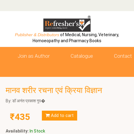
Publisher & Distributors
of Medical, Nursing, Veterinary,
Homoeopathy and Pharmacy Books
Join as Author
Catalogue
Contact
मानव शरीर रचना एवं क्रिया विज्ञान
By: डॉ अनंत प्रकाश गुप�
₹435
Add to cart
Availability:
In Stock