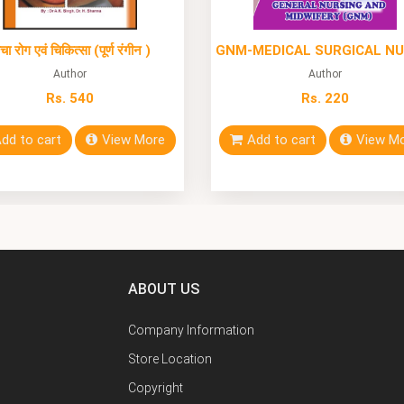
वचा रोग एवं चिकित्सा (पूर्ण रंगीन )
Author
Author
Rs. 540
Rs. 220
dd to cart
View More
Add to cart
View M
ABOUT US
Company Information
Store Location
Copyright